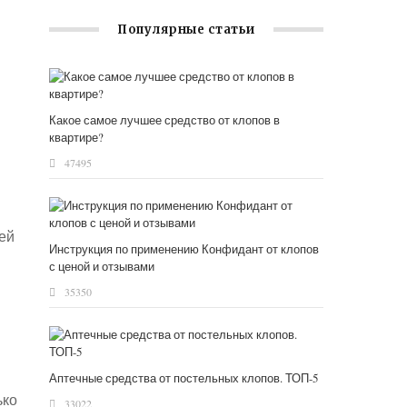
Популярные статьи
Какое самое лучшее средство от клопов в
квартире?
47495
ей
Инструкция по применению Конфидант от клопов
с ценой и отзывами
35350
Аптечные средства от постельных клопов. ТОП-5
ько
33022