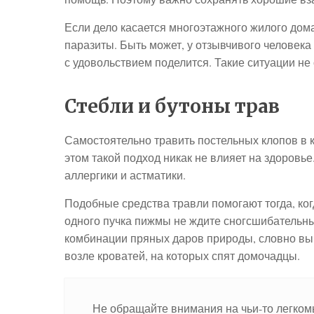
Если дело касается многоэтажного жилого дома,
паразиты. Быть может, у отзывчивого человека
с удовольствием поделится. Такие ситуации н
Стебли и бутоны трав
Самостоятельно травить постельных клопов в 
этом такой подход никак не влияет на здоровье
аллергики и астматики.
Подобные средства травли помогают тогда, ко
одного пучка пижмы не ждите сногсшибательн
комбинации пряных даров природы, словно вы 
возле кроватей, на которых спят домочадцы.
Не обращайте внимания на чьи-то легко