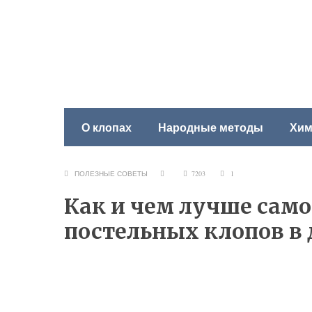
О клопах
Народные методы
Хим
ПОЛЕЗНЫЕ СОВЕТЫ
7203
1
Как и чем лучше само
постельных клопов в