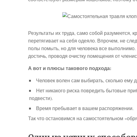
Результаты их труда, само собой разумеется,
перетягивает на себя одеяло. Впрочем, не сле
полы помыть, но для человека все выполнимо.
достичь, проводя очистку помещения от членис
А вот и плюсы такового подхода:
Человек волен сам выбирать, сколько ему д
Нет никакого риска повредить бытовые приб
подвести).
Время пребывает в вашем распоряжении.
Так что остановимся на самостоятельном «обр