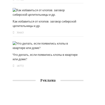
Как избавиться от клопов: заговор сибирской
целительницы и др.
30443
Что делать, если появились клопы в квартире
или доме?
18772
Реклама