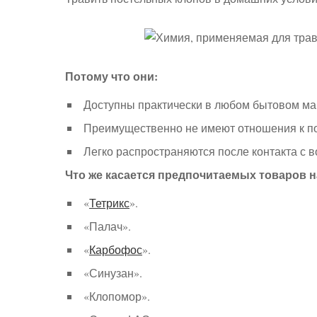
Потому что они:
Доступны практически в любом бытовом ма
Преимущественно не имеют отношения к по
Легко распространяются после контакта с в
Что же касается предпочитаемых товаров 
«
Тетрикс
».
«Палач».
«
Карбофос
».
«Синузан».
«Клопомор».