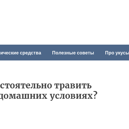
ические средства
Полезные советы
Про укус
стоятельно травить
 домашних условиях?