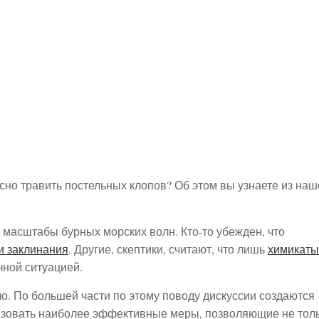
сно травить постельных клопов? Об этом вы узнаете из наш
 масштабы бурных морских волн. Кто-то убежден, что
и заклинания
. Другие, скептики, считают, что лишь
химикаты
ной ситуацией.
о. По большей части по этому поводу дискуссии создаются
изовать наиболее эффективные меры, позволяющие не тол