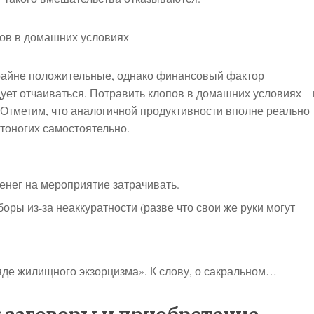
 крайне положительные, однако финансовый фактор
дует отчаиваться. Потравить клопов в домашних условиях –
 Отметим, что аналогичной продуктивности вполне реально
тоногих самостоятельно.
енег на мероприятие затрачивать.
оры из-за неаккуратности (разве что свои же руки могут
яде жилищного экзорцизма». К слову, о сакральном…