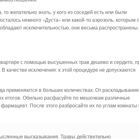
 то желательно знать, у кого из соседей есть или были
 осталось немного «Дуста» или какой-то аэрозоль, которым 
е обладают исключительностью, они весьма распространены.
квартире с помощью высушенных трав дешево и сердито, п
. В качестве исключения: к этой процедуре не допускаются
гда применяются в больших количествах. От раскладывания
ых итогов. Обильно расфасуйте по мешочкам различные
фармацевт. После этого разбросайте их по углам комнаты 
мысленные высказывания. Травы действительно