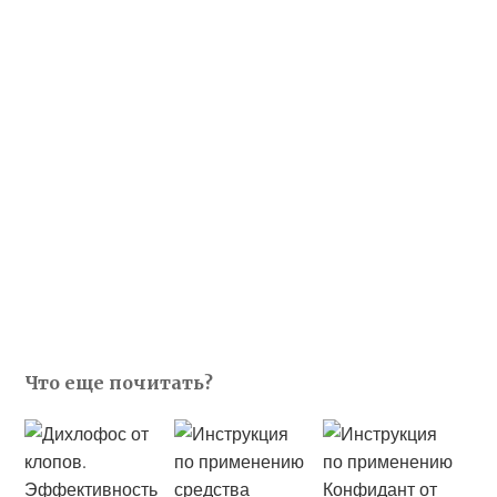
Что еще почитать?