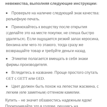
невежества, выполняя следующие инструкции:
Проверьте на наличие следующий знак качества:
рельефную печать.
Принюхайтесь к веществу после открытия
(сделайте это на месте покупки, не спеша быстро
удаляться). Если ощущается резкий запах керосина,
бензина или чего-то этакого, тогда сразу же
возвращайте товар и требуйте деньги назад.
Этикетке полагается вмещать в себя знаки
фирмы-производителя.
Вглядитесь в название. Проще простого спутать
GET с GETT или GED.
Цвет должен быть похож на лепестки жасмина, с
легким (еле заметным) оттенком камелии.
Купить – не значит обзавестись надежным ядом!
Прокручивайте это в голове, решаясь на