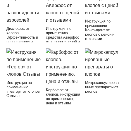
Инструкция по
применению
Дихлофос от
Инструкция по
Конфидант от
клопов.
применению
клопов с ценой и
Эффективность и
средства Аверфос
отзывами
разновидности
от клопов с ценой и
аэрозолей
отзывами
Инструкция по
Микрокапсулирова
применению
нные препараты от
Карбофос от
«Гектор» от клопов
клопов
клопов: инструкция
Отзывы
по применению,
цена и отзывы