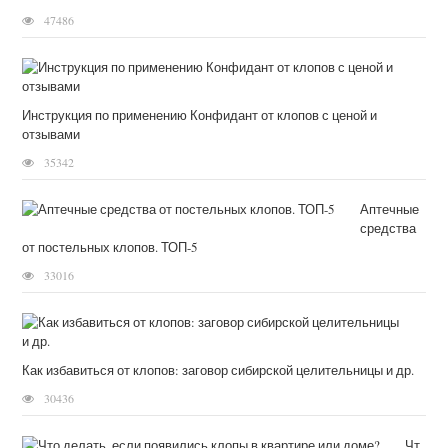
47486
Инструкция по применению Конфидант от клопов с ценой и
отзывами
35342
Аптечные
средства
от постельных клопов. ТОП-5
33016
Как избавиться от клопов: заговор сибирской целительницы и др.
30436
Чт