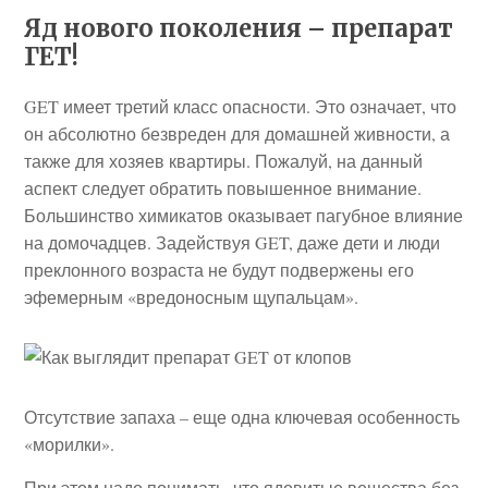
Яд нового поколения – препарат
ГЕТ!
GET имеет третий класс опасности. Это означает, что
он абсолютно безвреден для домашней живности, а
также для хозяев квартиры. Пожалуй, на данный
аспект следует обратить повышенное внимание.
Большинство химикатов оказывает пагубное влияние
на домочадцев. Задействуя GET, даже дети и люди
преклонного возраста не будут подвержены его
эфемерным «вредоносным щупальцам».
Отсутствие запаха – еще одна ключевая особенность
«морилки».
При этом надо понимать, что ядовитые вещества без