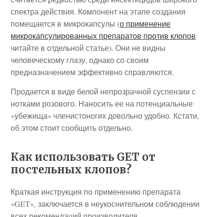
спектра действия. Компонент на этапе создания
помещается в микрокапсулы (
о применение
микрокапсулированных препаратов против клопов
читайте в отдельной статье). Они не видны
человеческому глазу, однако со своим
предназначением эффективно справляются.
Продается в виде белой непрозрачной суспензии с
нотками розового. Наносить ее на потенциальные
«убежища» членистоногих довольно удобно. Кстати,
об этом стоит сообщить отдельно.
Как использовать GET от
постельных клопов?
Краткая инструкция по применению препарата
«GET», заключается в неукоснительном соблюдении
всех рекомендаций производителя.