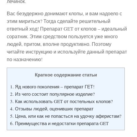
лечинок.
Вас безудержно донимают клопы, и вам надоело с
этим мириться? Тогда сделайте решительный
ответный ход! Препарат GET от клопов – идеальный
соратник. Этим средством пользуется уже много
людей, притом, вполне продуктивно. Поэтому
читайте инструкцию и используйте данный препарат
по назначению!
Краткое содержание статьи
1.
Яд нового поколения – препарат ГЕТ!
2.
Из чего состоит популярное изделие?
3.
Как использовать GET от постельных клопов?
4.
Отзывы людей, оценивших препарат
5.
Цена, или как не попасться на удочку аферистам?
6.
Преимущества и недостатки препарата GET